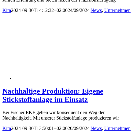
Kira
2024-09-30T14:12:32+02:00
24/09/2024
|
News
,
Unternehmen
|
Nachhaltige Produktion: Eigene
Stickstoffanlage im Einsatz
Bei Fischer EKF gehen wir konsequent den Weg der
Nachhaltigkeit. Mit unserer Stickstoffanlage produzieren wir
Kira
2024-09-30T13:50:01+02:00
20/09/2024
|
News
,
Unternehmen
|