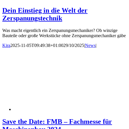
Dein Einstieg in die Welt der
Zerspanungstechnik
Was macht eigentlich ein Zerspanungsmechaniker? Ob winzige
Bauteile oder große Werkstücke ohne Zerspanungsmechaniker gäbe
Kira
2025-11-05T09:49:38+01:00
29/10/2025
|
News
|
Save the Date: FMB – Fachmesse für