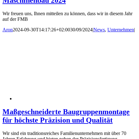
Maschinenbau 2024
Wir freuen uns, Ihnen mitteilen zu können, dass wir in diesem Jahr
auf der FMB
Aron
2024-09-30T14:17:26+02:00
30/09/2024
|
News
,
Unternehmen
|
Maßgeschneiderte Baugruppenmontage
für höchste Präzision und Qualität
Wir sind ein traditionsreiches Familienunternehmen mit über 70
Jahren Erfahrung und bieten neben der Präzisionsfertigung