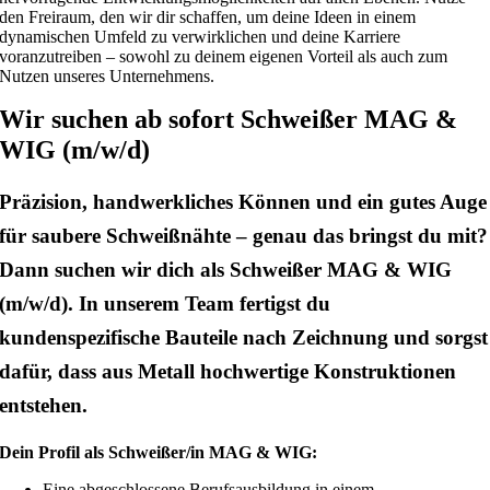
den Freiraum, den wir dir schaffen, um deine Ideen in einem
dynamischen Umfeld zu verwirklichen und deine Karriere
voranzutreiben – sowohl zu deinem eigenen Vorteil als auch zum
Nutzen unseres Unternehmens.
Wir suchen ab sofort Schweißer MAG &
WIG (m/w/d)
Präzision, handwerkliches Können und ein gutes Auge
für saubere Schweißnähte – genau das bringst du mit?
Dann suchen wir dich als Schweißer MAG & WIG
(m/w/d). In unserem Team fertigst du
kundenspezifische Bauteile nach Zeichnung und sorgst
dafür, dass aus Metall hochwertige Konstruktionen
entstehen.
Dein Profil als Schweißer/in MAG & WIG:
Eine abgeschlossene Berufsausbildung in einem