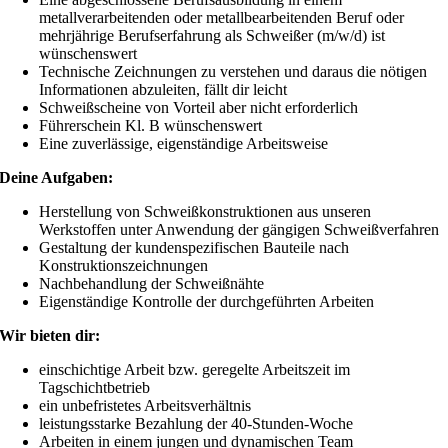
metallverarbeitenden oder metallbearbeitenden Beruf oder
mehrjährige Berufserfahrung als Schweißer (m/w/d) ist
wünschenswert
Technische Zeichnungen zu verstehen und daraus die nötigen
Informationen abzuleiten, fällt dir leicht
Schweißscheine von Vorteil aber nicht erforderlich
Führerschein Kl. B wünschenswert
Eine zuverlässige, eigenständige Arbeitsweise
Deine Aufgaben:
Herstellung von Schweißkonstruktionen aus unseren
Werkstoffen unter Anwendung der gängigen Schweißverfahren
Gestaltung der kundenspezifischen Bauteile nach
Konstruktionszeichnungen
Nachbehandlung der Schweißnähte
Eigenständige Kontrolle der durchgeführten Arbeiten
Wir bieten dir:
einschichtige Arbeit bzw. geregelte Arbeitszeit im
Tagschichtbetrieb
ein unbefristetes Arbeitsverhältnis
leistungsstarke Bezahlung der 40-Stunden-Woche
Arbeiten in einem jungen und dynamischen Team