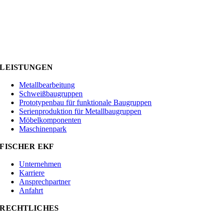
LEISTUNGEN
Metallbearbeitung
Schweißbaugruppen
Prototypenbau für funktionale Baugruppen
Serienproduktion für Metallbaugruppen
Möbelkomponenten
Maschinenpark
FISCHER EKF
Unternehmen
Karriere
Ansprechpartner
Anfahrt
RECHTLICHES