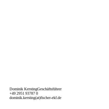
Dominik Kersting
Geschäftsführer
+49 2951 93787 0
dominik.kersting(at)fischer-ekf.de