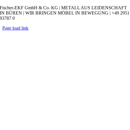
Fischer-EKF GmbH & Co. KG | METALL AUS LEIDENSCHAFT
IN BÜREN | WIR BRINGEN MÖBEL IN BEWEGUNG | +49 2951
93787 0
Page load link
Nach
oben