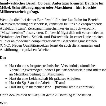
handwerklicher Beruf: Ob beim Anfertigen kleinster Bauteile für
Möbel, Schweißbaugruppen oder Maschinen – hier ist echte
Millimeterarbeit gefragt.
Wenn du dich bei deiner Berufswahl für eine Laufbahn im Bereich
Metallverarbeitung entscheidest, kannst du bei uns die entsprechende
Ausbildung zum/r Zerspanungsmechaniker /in mit Schwerpunkt
“Maschinenbau” absolvieren. Du beschäftigst dich mit verschiedenen
Verfahren der Dreh-, Schleif- und Frästechnik. In erster Linie arbeitet
du hier an modernen computergesteuerte Bearbeitungsmaschinen
(CNC). Neben Qualitätsaspekten lernst du auch die Planungen und
Ausführung der präzisen Arbeiten.
Du:
Hast du ein sehr gutes technisches Verständnis, räumliches
Vorstellungsvermögen, hohes Qualitätsbewusstsein und Interess
an Metallbearbeitung mit Maschinen.
Hast du eine Leidenschaft für präzises Arbeiten.
Hast du Spaß an der Arbeit im Team?
Hast du gute mathematische + physikalische Kenntnisse?
Dann bewirb dich bei uns, um deine Ausbildung zu beginnen.
Wir: