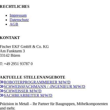
RECHTLICHES
Impressum
Datenschutz
AGB
KONTAKT
Fischer EKF GmbH & Co. KG
Am Funkturm 3
33142 Büren
T: +49 2951 93787 0
AKTUELLE STELLENANGEBOTE
ROBOTERPROGRAMMIERER M/W/D
SCHWEISSFACHMANN / -INGENIEUR M/W/D
SCHWEISSER M/W/D
SACHBEARBEITER M/W/D
Präzision in Metall – Ihr Partner für Baugruppen, Möbelkomponenten
und mehr.