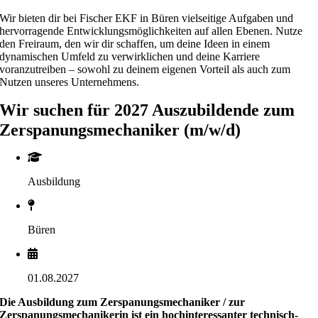
Wir bieten dir bei Fischer EKF in Büren vielseitige Aufgaben und
hervorragende Entwicklungsmöglichkeiten auf allen Ebenen. Nutze
den Freiraum, den wir dir schaffen, um deine Ideen in einem
dynamischen Umfeld zu verwirklichen und deine Karriere
voranzutreiben – sowohl zu deinem eigenen Vorteil als auch zum
Nutzen unseres Unternehmens.
Wir suchen für 2027 Auszubildende zum
Zerspanungsmechaniker (m/w/d)
Ausbildung
Büren
01.08.2027
Die Ausbildung zum Zerspanungsmechaniker / zur
Zerspanungsmechanikerin ist ein hochinteressanter technisch-