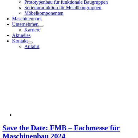
Prototypenbau für funktionale Baugruppen
Serienproduktion für Metallbaugruppen
Möbelkomponenten
Maschinenpark
Unternehmen
Karriere
Aktuelles
Kontakt
Anfahrt
Save the Date: FMB – Fachmesse für
Maschinenbau 2024