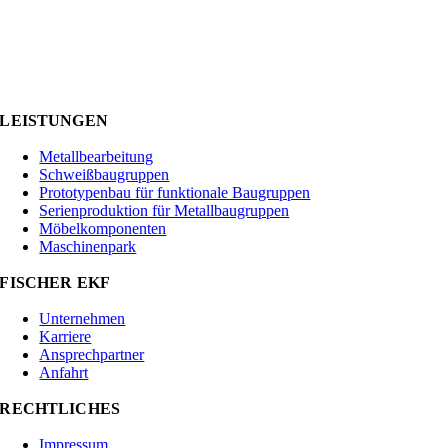
LEISTUNGEN
Metallbearbeitung
Schweißbaugruppen
Prototypenbau für funktionale Baugruppen
Serienproduktion für Metallbaugruppen
Möbelkomponenten
Maschinenpark
FISCHER EKF
Unternehmen
Karriere
Ansprechpartner
Anfahrt
RECHTLICHES
Impressum