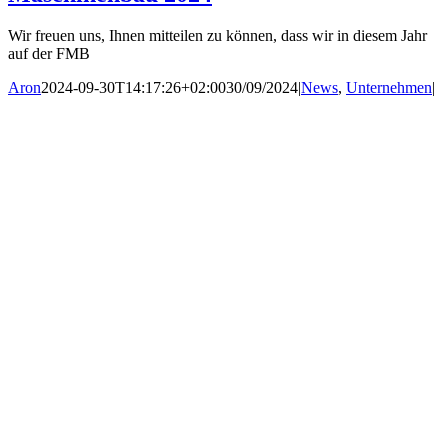
Wir freuen uns, Ihnen mitteilen zu können, dass wir in diesem Jahr
auf der FMB
Aron
2024-09-30T14:17:26+02:00
30/09/2024
|
News
,
Unternehmen
|