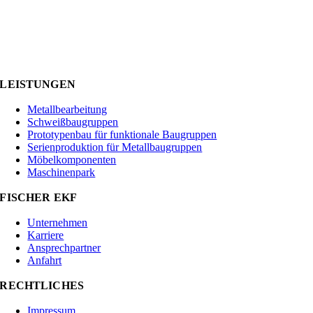
LEISTUNGEN
Metallbearbeitung
Schweißbaugruppen
Prototypenbau für funktionale Baugruppen
Serienproduktion für Metallbaugruppen
Möbelkomponenten
Maschinenpark
FISCHER EKF
Unternehmen
Karriere
Ansprechpartner
Anfahrt
RECHTLICHES
Impressum