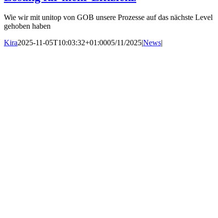
Wie wir mit unitop von GOB unsere Prozesse auf das nächste Level
gehoben haben
Kira
2025-11-05T10:03:32+01:00
05/11/2025
|
News
|