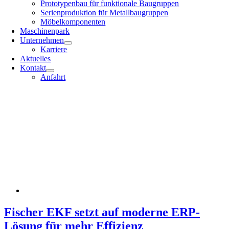
Prototypenbau für funktionale Baugruppen
Serienproduktion für Metallbaugruppen
Möbelkomponenten
Maschinenpark
Unternehmen
Karriere
Aktuelles
Kontakt
Anfahrt
Fischer EKF setzt auf moderne ERP-
Lösung für mehr Effizienz