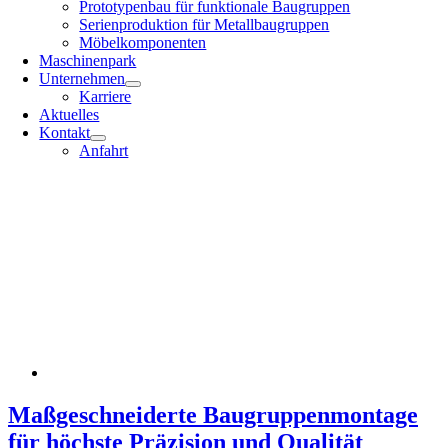
Prototypenbau für funktionale Baugruppen
Serienproduktion für Metallbaugruppen
Möbelkomponenten
Maschinenpark
Unternehmen
Karriere
Aktuelles
Kontakt
Anfahrt
Maßgeschneiderte Baugruppenmontage
für höchste Präzision und Qualität