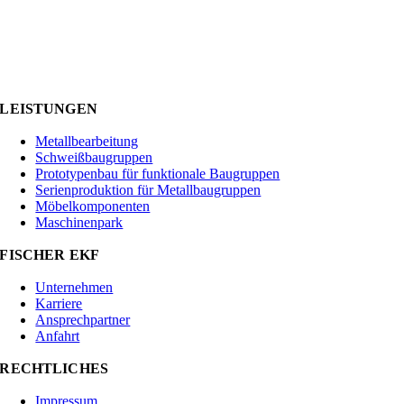
LEISTUNGEN
Metallbearbeitung
Schweißbaugruppen
Prototypenbau für funktionale Baugruppen
Serienproduktion für Metallbaugruppen
Möbelkomponenten
Maschinenpark
FISCHER EKF
Unternehmen
Karriere
Ansprechpartner
Anfahrt
RECHTLICHES
Impressum